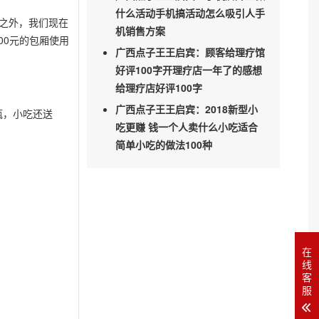
什么活动手机搞活动怎么吸引人手
之外，我们现在
机销售方案
00元的包厢使用
广西点子王王启宾：顾客给理疗馆
好评100字开理疗店一年了的感想
给理疗店好评100字
广西点子王王启宾：2018新型小
瓶，小吃还送
吃更赚 钱一个人卖什么小吃适合
简单小吃的做法100种
在
线
客
服