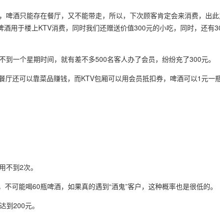
，啤酒只能存在餐厅，又不能带走，所以，下次顾客肯定会来消费，出此
酒用于楼上KTV消费，同时我们还赠送价值300元的小吃，同时，还有3
到一个星期时间，就有差不多500名客人办了会员，纷纷充了300元。
餐厅还可以靠菜品赚钱，而KTV包厢可以用会员抵扣券，啤酒可以1元一
就用不到2次。
，不可能喝60瓶啤酒，如果真的遇到“酒鬼”客户，这种概率也是很低的。
达到200元。