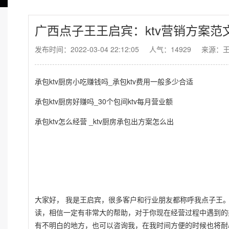
广西点子王王启宾：ktv营销方案范文
发布时间：2022-03-04 22:12:05
人气：14929
来源：
承包ktv厨房小吃赚钱吗_承包ktv费用一般多少合适
承包ktv厨房好赚吗_30个包间ktv每月营业额
承包ktv怎么经营 _ktv厨房承包出方案怎么出
大家好， 我是王启宾，很多客户和行业朋友都称呼我点子王
读，相信一定有非常大的帮助，对于你现在经营过程中遇到的
有不明白的地方，也可以咨询我，在我时间方便的时候也将耐