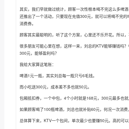
其实，我们早就做过统计，顾客一次性根本喝不完这么多啤酒
还推出了一个活动，只要现在充值300元，就可以将喝不完的啤
消费券。
顾客其实最聪明的，听了这个方案，心里还不乐开花。所以，不
很多朋友可能心里在想，这样一来，刘总的KTV能够赚钱吗？
300元，能够盈利吗？
我给大家算这笔账：
啤酒1元一瓶，其实刘总每一瓶只亏6毛钱。
而小吃送300元，成本差不多也就50元。
包厢抵扣券，一个中包，4个小时就是168元，300元最多也
如果顾客喝了100瓶啤酒，刘总也就补贴60元，何况一次消费
总体算下来，KTV一个包间，单次最少也要赚50元。高的可以