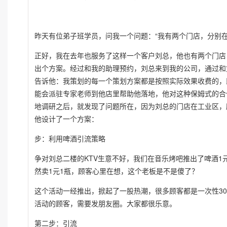
昨天有位弟子班学员，问我一个问题：“我有两个门店，分别
正好，我在去年也服务了这样一个客户刘总，他也有两个门店，
出个方案。经过和我的助理预约，刘总来到我的公司，通过和
告诉他：我策划的每一个策划方案都是按照实际效果收费的，
能会派驻专家老师到他店里帮助他落地，他对这种保姆式的合
地调研之后，就发现了问题所在，因为刘总的门店在工业区，
他设计了一个方案：
步：利用啤酒引流策略
争对刘总二楼的KTV生意不好，我们在音乐烤吧推出了啤酒1
然卖1元1瓶，顾客心里在想，这个老板是不是傻了？
这个活动一经推出，掀起了一股热潮，很多顾客都是一次性30
活动的顾客，需要发朋友圈。大家都很乐意。
第二步：引流