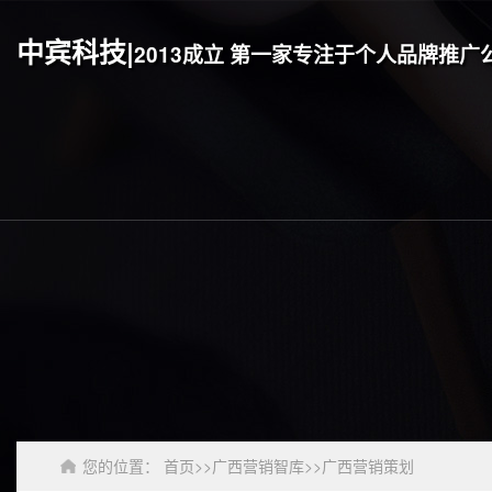
中宾科技|
2013成立 第一家专注于个人品牌推广
您的位置：
首页
>>
广西营销智库
>>
广西营销策划