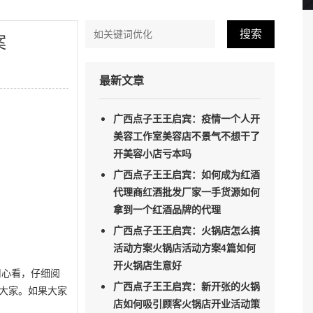
搜索
案
最新文章
广西点子王王启宾：疫情一个人开
美容工作室美容店不景气不想干了
开美容小店亏本吗
广西点子王王启宾：如何成为红酒
代理商红酒批发厂家一手货源如何
拿到一个红酒品牌的代理
广西点子王王启宾：火锅店怎么搞
活动方案火锅店活动方案4篇如何
开火锅店生意好
用心看，仔细阅
广西点子王王启宾：新开张的火锅
大家。如果大家
店如何吸引顾客火锅店开业活动策