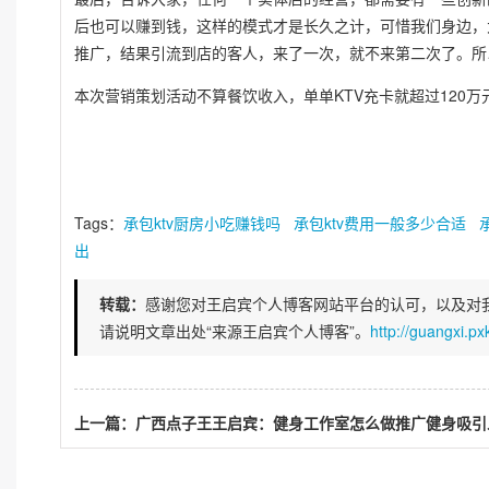
后也可以赚到钱，这样的模式才是长久之计，可惜我们身边，
推广，结果引流到店的客人，来了一次，就不来第二次了。所
本次营销策划活动不算餐饮收入，单单KTV充卡就超过120
Tags：
承包ktv厨房小吃赚钱吗
承包ktv费用一般多少合适
出
转载：
感谢您对王启宾个人博客网站平台的认可，以及对
请说明文章出处“来源王启宾个人博客”。
http://guangxi.p