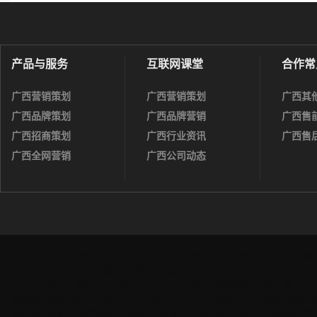
产品与服务
互联网课堂
合作常
广西营销策划
广西营销策划
广西其
广西品牌策划
广西品牌营销
广西售
广西招商策划
广西行业资讯
广西售
广西全网营销
广西公司动态
安徽点子王王启宾：ktv营销方案范文ktv营销活动策划方案ktv市场
策划方案ktv市场营销策划方案
福建点子王王启宾：ktv营销方案范文k
宾：ktv营销方案范文ktv营销活动策划方案ktv市场营销策划方案
广西
场营销策划方案
海南点子王王启宾：ktv营销方案范文ktv营销活动策
案范文ktv营销活动策划方案ktv市场营销策划方案
河南点子王王启宾：