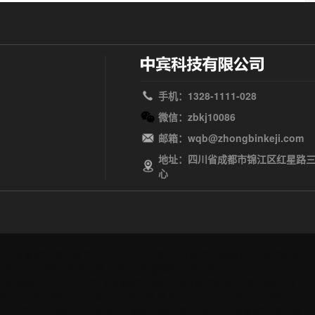
手机：1328-1111-028
微信：zbkj10086
邮箱：wqb@zhongbinkeji.com
地址：四川省成都市锦江区红星路三
心
tv市场营销策划方案
重庆点子王王启宾：ktv营销方案范文ktv营销活动
案范文ktv营销活动策划方案ktv市场营销策划方案
广东点子王王启
方案
贵州点子王王启宾：ktv营销方案范文ktv营销活动策划方案ktv市
销活动策划方案ktv市场营销策划方案
黑龙江点子王王启宾：ktv营销方
王启宾：ktv营销方案范文ktv营销活动策划方案ktv市场营销策划方案