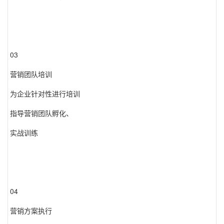
03
营销团队培训
为企业针对性进行培训
指导营销团队孵化、
实战训练
04
营销方案执行