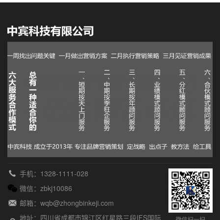
手机：1328-1111-028
微信：zbkj10086
邮箱：wqb@zhongbinkeji.com
地址：四川省成都市锦江区红星路三段IFS国际
微信扫一扫