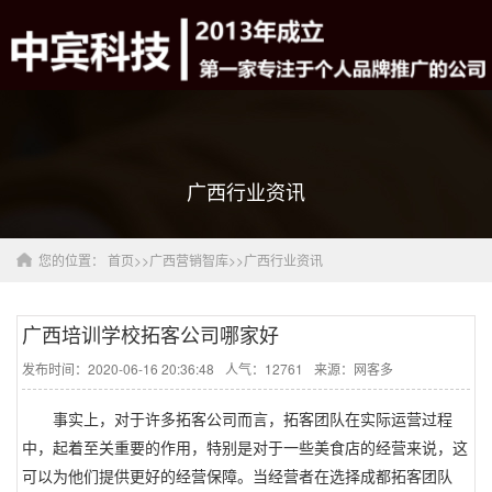
广西行业资讯
您的位置：
首页
>>
广西营销智库
>>
广西行业资讯
广西培训学校拓客公司哪家好
发布时间：2020-06-16 20:36:48
人气：12761
来源：网客多
事实上，对于许多拓客公司而言，拓客团队在实际运营过程
中，起着至关重要的作用，特别是对于一些美食店的经营来说，这
可以为他们提供更好的经营保障。当经营者在选择成都拓客团队