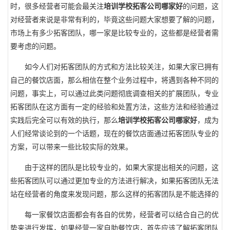
时，很多经营者可能会最关注
培训学校拓客公司哪家好
的问题，这
对经营者来说是非常有利的，毕竟这些问题大家想要了解的问题，
市场上有多少拓客团队，哪一家是比较专业的，这些都是经营者需
要考虑的问题。
如今人们对拓客团队的方式和方法比较关注，如果大家已拥有
自己的餐饮店面，那么相信在整个业务过程中，将遇到各种不同的
问题，事实上，可以通过此类问题彻底调查相关的扩展团队，专业
拓客团队在这方面有一定的经验和处置方法，这些方法和经验通过
实践后完全可以有效的执行，那么
培训学校拓客公司哪家好
，成为
人们经常谈论到的一个话题，现在的餐饮店面通过拓客团队专业的
方案，可以带来一些比较实际的效果。
由于这样的团队是比较专业的，如果大家提出相关的问题，这
些拓客团队可以通过更加专业的方法进行解决，如果拓客团队无法
站在经营者的角度来发现问题，那么这样的拓客团队是不能选择的
每一家餐饮店面都会有各自的优势，经营者可以结合自己的优
势来进行发挥，如果经营一家自助餐饮店，首先应该了解拓客团队