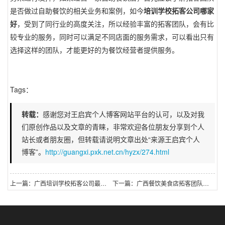
是否做过自助餐饮的相关业务和案例，如今
培训学校拓客公司哪家
好
，受到了同行业的高度关注，所以经验丰富的拓客团队，会有比
较专业的服务，同时可以满足不同店面的服务需求，可以看出只有
选择这样的团队，才能更好的为餐饮经营者提供服务。
Tags：
转载：
感谢您对王启宾个人博客网站平台的认可，以及对我
们原创作品以及文章的青睐，非常欢迎各位朋友分享到个人
站长或者朋友圈，但转载请说明文章出处“来源王启宾个人
博客”。
http://guangxi.pxk.net.cn/hyzx/274.html
上一篇：广西培训学校拓客公司最专业的是哪一家
下一篇：广西餐饮美食店拓客团队口碑好不好