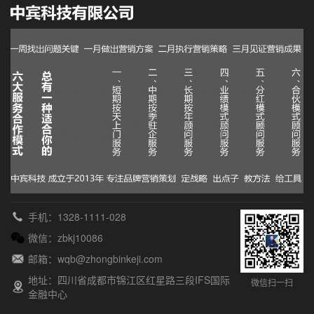
手机：1328-1111-028
微信：zbkj10086
邮箱：wqb@zhongbinkeji.com
地址：四川省成都市锦江区红星路三段IFS国际
微信扫一扫
金融中心